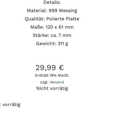
Details:
Material: 999 Messing
Qualität: Polierte Platte
Maße: 120 x 61 mm
Stärke: ca. 7 mm
Gewicht: 311 g
29,99
€
Enthält 19% MwSt.
zzgl.
Versand
Nicht vorrätig
 vorrätig