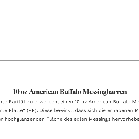
10 oz American Buffalo Messingbarren
echte Rarität zu erwerben, einen 10 oz American Buffalo M
erte Platte“ (PP). Diese bewirkt, dass sich die erhabenen
er hochglänzenden Fläche des edlen Messings hervorhebe