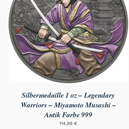
Silbermedaille 1 oz – Legendary
Warriors – Miyamoto Musashi –
Antik Farbe 999
114,99
€