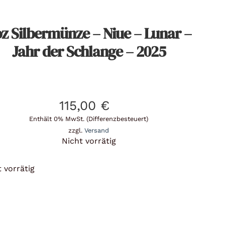
oz Silbermünze – Niue – Lunar –
Jahr der Schlange – 2025
115,00
€
Enthält 0% MwSt. (Differenzbesteuert)
zzgl.
Versand
Nicht vorrätig
 vorrätig