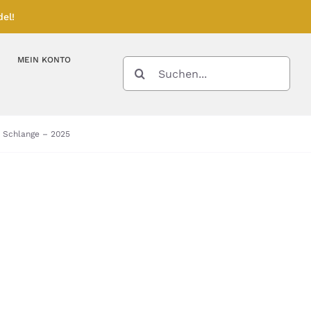
el!
MEIN KONTO
SUCHE
NACH:
Kupferbarren
Kupfermünzen
r Schlange – 2025
Feinunze – Größen
Feinunze – Größen
Gramm – Größen