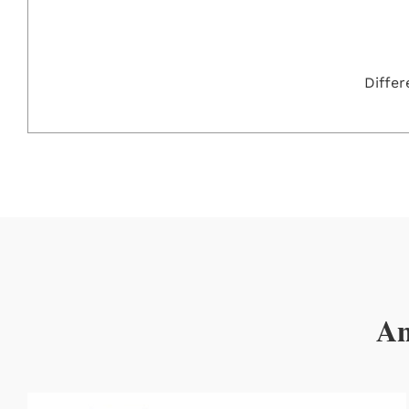
Diffe
An