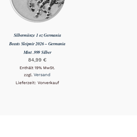
Silbermünze 1 oz Germania
Beasts Sleipnir 2026 – Germania
Mint .999 Silber
84,99
€
Enthält 19% MwSt.
Versand
zzgl.
Lieferzeit: Vorverkauf