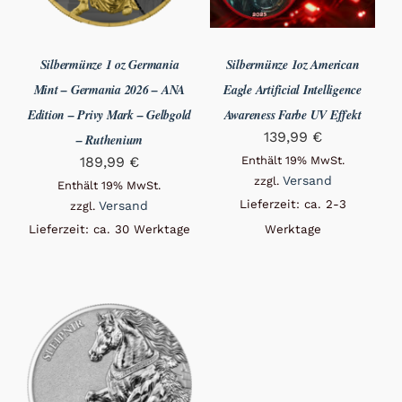
Silbermünze 1 oz Germania
Silbermünze 1oz American
Mint – Germania 2026 – ANA
Eagle Artificial Intelligence
Edition – Privy Mark – Gelbgold
Awareness Farbe UV Effekt
139,99
€
– Ruthenium
189,99
€
Enthält 19% MwSt.
Versand
zzgl.
Enthält 19% MwSt.
Lieferzeit: ca. 2-3
Versand
zzgl.
Lieferzeit: ca. 30 Werktage
Werktage