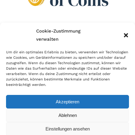
Wir sind Mitglied im Händlerbund!
Cookie-Zustimmung
verwalten
Der Händlerbund setzt sich für sicheren und
erfolgreichen E-Commerce ein. Auch wir sind wie
Um dir ein optimales Erlebnis zu bieten, verwenden wir Technologien
wie Cookies, um Geräteinformationen zu speichern und/oder darauf
viele Onlineshops im Netz Mitglied im Händlerbund
zuzugreifen. Wenn du diesen Technologien zustimmst, können wir
und unterstützen fairen Onlinehandel.
Daten wie das Surfverhalten oder eindeutige IDs auf dieser Website
verarbeiten. Wenn du deine Zustimmung nicht erteilst oder
zurückziehst, können bestimmte Merkmale und Funktionen
beeinträchtigt werden.
Akzeptieren
© Copyright 2026 | World of Coins |
Impressum
|
Datenschutz
|
Cookie
Ablehnen
Richtlinie
|
AGB
|
Widerruf
|
Zahlung & Versand
|
Batteriehinweis
Einstellungen ansehen