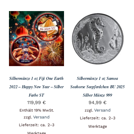
Silbermünze 1 oz Fiji One Earth
Silbermünze 1 oz Samoa
2022 – Happy New Year – Silber
Seahorse Seepferdchen BU 2025
Farbe ST
Silber Münze 999
119,99
€
94,99
€
Versand
Enthält 19% MwSt.
zzgl.
Versand
zzgl.
Lieferzeit: ca. 2-3
Lieferzeit: ca. 2-3
Werktage
Werktage