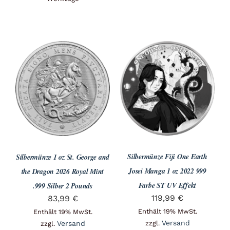
Silbermünze Fiji One Earth
Silbermünze 1 oz St. George and
Josei Manga 1 oz 2022 999
the Dragon 2026 Royal Mint
Farbe ST UV Effekt
.999 Silber 2 Pounds
119,99
€
83,99
€
Enthält 19% MwSt.
Enthält 19% MwSt.
Versand
Versand
zzgl.
zzgl.