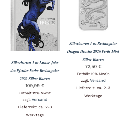
Angebote
Über Uns
Silberbarren 1 oz Rectangular
Kontakt
Dragon Drache 2026 Perth Mint
Silber Barren
Silberbarren 1 oz Lunar Jahr
72,50
€
des Pferdes Farbe Rectangular
Mein Konto
Enthält 19% MwSt.
2026 Silber Barren
Versand
zzgl.
109,99
€
Lieferzeit: ca. 2-3
Enthält 19% MwSt.
Warenkorb
Werktage
Versand
zzgl.
Lieferzeit: ca. 2-3
Werktage