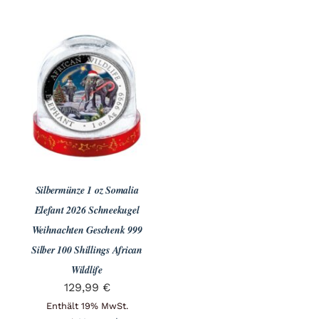
Silbermünze 1 oz Somalia
Elefant 2026 Schneekugel
Weihnachten Geschenk 999
Silber 100 Shillings African
Wildlife
129,99
€
Enthält 19% MwSt.