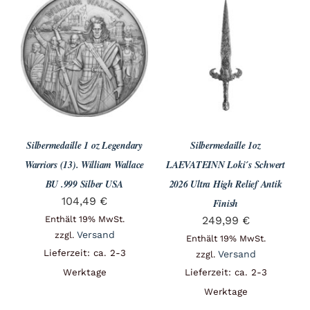
Silbermedaille 1 oz Legendary
Silbermedaille 1oz
Warriors (13). William Wallace
LAEVATEINN Loki´s Schwert
BU .999 Silber USA
2026 Ultra High Relief Antik
104,49
€
Finish
Enthält 19% MwSt.
249,99
€
Versand
zzgl.
Enthält 19% MwSt.
Lieferzeit: ca. 2-3
Versand
zzgl.
Werktage
Lieferzeit: ca. 2-3
Werktage