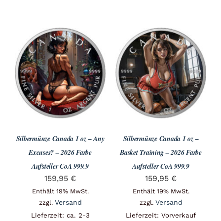
Silbermünze Canada 1 oz – Any
Silbermünze Canada 1 oz –
Excuses? – 2026 Farbe
Basket Training – 2026 Farbe
Aufsteller CoA 999.9
Aufsteller CoA 999.9
159,95
€
159,95
€
Enthält 19% MwSt.
Enthält 19% MwSt.
Versand
Versand
zzgl.
zzgl.
Lieferzeit: ca. 2-3
Lieferzeit: Vorverkauf