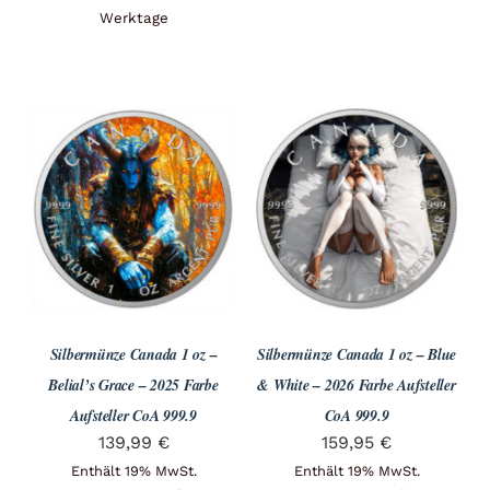
Werktage
Silbermünze Canada 1 oz –
Silbermünze Canada 1 oz – Blue
Belial’s Grace – 2025 Farbe
& White – 2026 Farbe Aufsteller
Aufsteller CoA 999.9
CoA 999.9
139,99
€
159,95
€
Enthält 19% MwSt.
Enthält 19% MwSt.