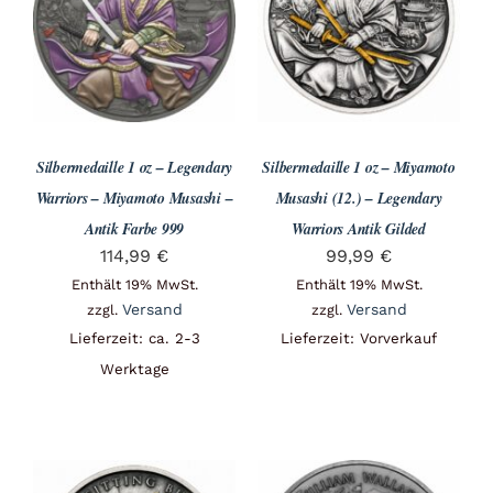
Angebote
Über Uns
Silbermedaille 1 oz – Legendary
Silbermedaille 1 oz – Miyamoto
Kontakt
Warriors – Miyamoto Musashi –
Musashi (12.) – Legendary
Antik Farbe 999
Warriors Antik Gilded
114,99
€
99,99
€
Mein Konto
Enthält 19% MwSt.
Enthält 19% MwSt.
Versand
Versand
zzgl.
zzgl.
Lieferzeit: ca. 2-3
Lieferzeit: Vorverkauf
Warenkorb
Werktage