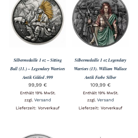
Silbermedaille 1 oz – Sitting
Silbermedaille 1 oz Legendary
Bull (11.) – Legendary Warriors
Warriors (13). William Wallace
Antik Gilded .999
Antik Farbe Silber
99,99
€
109,99
€
Enthält 19% MwSt.
Enthält 19% MwSt.
Versand
Versand
zzgl.
zzgl.
Lieferzeit: Vorverkauf
Lieferzeit: Vorverkauf