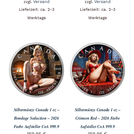
Versand
Versand
zzgl.
zzgl.
Lieferzeit: ca. 2-3
Lieferzeit: ca. 2-3
Werktage
Werktage
Silbermünze Canada 1 oz –
Silbermünze Canada 1 oz –
Bondage Seduction – 2026
Crimson Red – 2026 Farbe
Farbe Aufsteller CoA 999.9
Aufsteller CoA 999.9
159,95
€
159,95
€