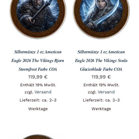
Silbermünze 1 oz American
Silbermünze 1 oz American
Eagle 2026 The Vikings Bjorn
Eagle 2026 The Vikings Svala
Stormfrost Farbe COA
Glacierblade Farbe COA
119,99
€
119,99
€
Enthält 19% MwSt.
Enthält 19% MwSt.
Versand
Versand
zzgl.
zzgl.
Lieferzeit: ca. 2-3
Lieferzeit: ca. 2-3
Werktage
Werktage