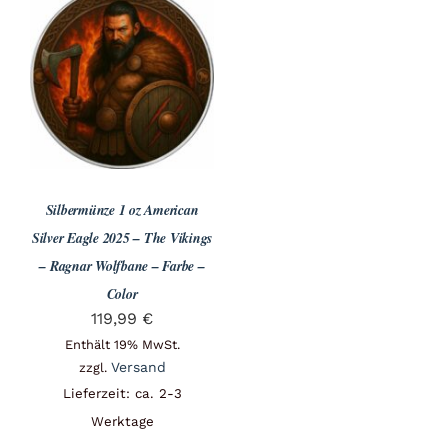
Silbermünze 1 oz American
Silver Eagle 2025 – The Vikings
– Ragnar Wolfbane – Farbe –
Color
119,99
€
Enthält 19% MwSt.
Versand
zzgl.
Lieferzeit: ca. 2-3
Werktage