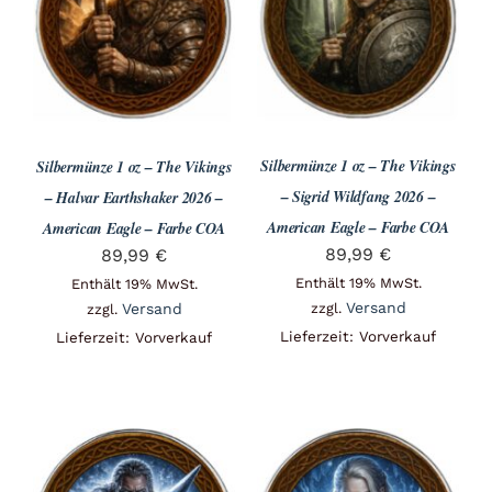
Angebote
Über Uns
Silbermünze 1 oz – The Vikings
Silbermünze 1 oz – The Vikings
Kontakt
– Sigrid Wildfang 2026 –
– Halvar Earthshaker 2026 –
American Eagle – Farbe COA
American Eagle – Farbe COA
89,99
€
89,99
€
Mein Konto
Enthält 19% MwSt.
Enthält 19% MwSt.
Versand
Versand
zzgl.
zzgl.
Lieferzeit: Vorverkauf
Lieferzeit: Vorverkauf
Warenkorb