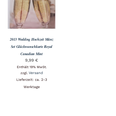
Angebote
Über Uns
2013 Wedding Hochzeit Münz
Kontakt
Set Glückwunschkarte Royal
Canadian Mint
9,99
€
Mein Konto
Enthält 19% MwSt.
Versand
zzgl.
Lieferzeit: ca. 2-3
Warenkorb
Werktage