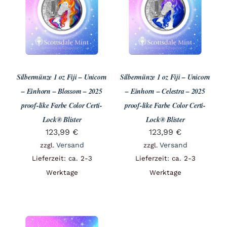
Angebote
Über Uns
Silbermünze 1 oz Fiji – Unicorn
Silbermünze 1 oz Fiji – Unicorn
Kontakt
– Einhorn – Blossom – 2025
– Einhorn – Celestra – 2025
proof-like Farbe Color Certi-
proof-like Farbe Color Certi-
Lock® Blister
Lock® Blister
Mein Konto
123,99
€
123,99
€
Versand
Versand
zzgl.
zzgl.
Lieferzeit: ca. 2-3
Lieferzeit: ca. 2-3
Warenkorb
Werktage
Werktage