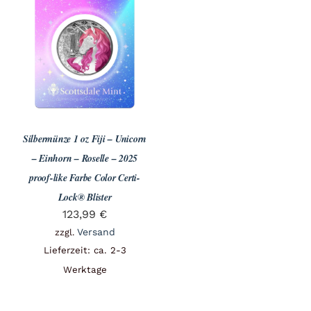
Silbermünze 1 oz Fiji – Unicorn
– Einhorn – Roselle – 2025
proof-like Farbe Color Certi-
Lock® Blister
123,99
€
Versand
zzgl.
Lieferzeit: ca. 2-3
Werktage