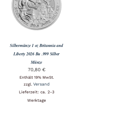
Angebote
Über Uns
Silbermünze 1 oz Britannia and
Kontakt
Liberty 2026 Bu .999 Silber
Münze
70,80
€
Mein Konto
Enthält 19% MwSt.
Versand
zzgl.
Lieferzeit: ca. 2-3
Warenkorb
Werktage