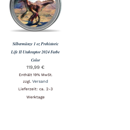
Angebote
Über Uns
Silbermünze 1 oz Prehistoric
Kontakt
Life II Utahraptor 2024 Farbe
Color
119,99
€
Mein Konto
Enthält 19% MwSt.
Versand
zzgl.
Lieferzeit: ca. 2-3
Warenkorb
Werktage