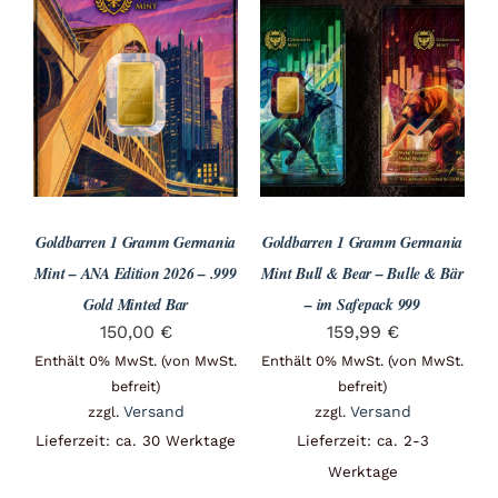
Goldbarren 1 Gramm Germania
Goldbarren 1 Gramm Germania
Mint – ANA Edition 2026 – .999
Mint Bull & Bear – Bulle & Bär
Gold Minted Bar
– im Safepack 999
150,00
€
159,99
€
Enthält 0% MwSt. (von MwSt.
Enthält 0% MwSt. (von MwSt.
befreit)
befreit)
Versand
Versand
zzgl.
zzgl.
Lieferzeit: ca. 30 Werktage
Lieferzeit: ca. 2-3
Werktage