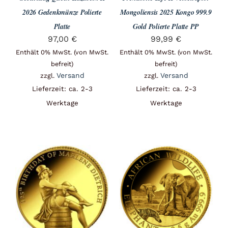
2026 Gedenkmünze Polierte
Mongoliensis 2025 Kongo 999.9
Platte
Gold Polierte Platte PP
97,00
€
99,99
€
Enthält 0% MwSt. (von MwSt.
Enthält 0% MwSt. (von MwSt.
befreit)
befreit)
Versand
Versand
zzgl.
zzgl.
Lieferzeit: ca. 2-3
Lieferzeit: ca. 2-3
Werktage
Werktage