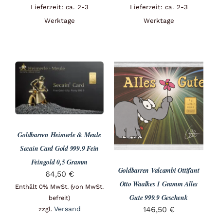
Lieferzeit: ca. 2-3
Lieferzeit: ca. 2-3
Werktage
Werktage
Goldbarren Heimerle & Meule
Secain Card Gold 999.9 Fein
Feingold 0,5 Gramm
Goldbarren Valcambi Ottifant
64,50
€
Otto Waalkes 1 Gramm Alles
Enthält 0% MwSt. (von MwSt.
Gute 999.9 Geschenk
befreit)
146,50
€
Versand
zzgl.