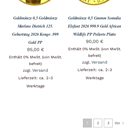
Goldmünze 0,5 Goldmünze
Goldmünze 0,5 Gramm Somalia
Marlene Dietrich 125.
Elefant 2026 999.9 Gold African
Geburtstag 2026 Kongo .999
Wildlife PP Polierte Platte
90,00
€
Gold PP
95,00
€
Enthält 0% MwSt. (von MwSt.
befreit)
Enthält 0% MwSt. (von MwSt.
Versand
zzgl.
befreit)
Lieferzeit: ca. 2-3
Versand
zzgl.
Lieferzeit: ca. 2-3
Werktage
Werktage
1
2
3
Vor