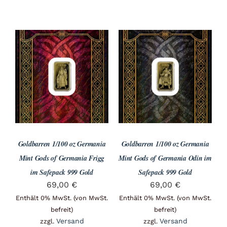
Goldbarren 1/100 oz Germania
Goldbarren 1/100 oz Germania
Mint Gods of Germania Frigg
Mint Gods of Germania Odin im
im Safepack 999 Gold
Safepack 999 Gold
69,00
€
69,00
€
Enthält 0% MwSt. (von MwSt.
Enthält 0% MwSt. (von MwSt.
befreit)
befreit)
Versand
Versand
zzgl.
zzgl.