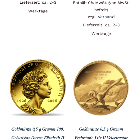
Lieferzeit: ca. 2-3
Enthält 0% MwSt. (von MwSt.
befreit)
Werktage
Versand
zzgl.
Lieferzeit: ca. 2-3
Werktage
Goldmünze 0,5 g Gramm 100.
Goldmünze 0,5 g Gramm
Geburtstag Queen Elizabeth II
Prehistoric Life II Velociraptor