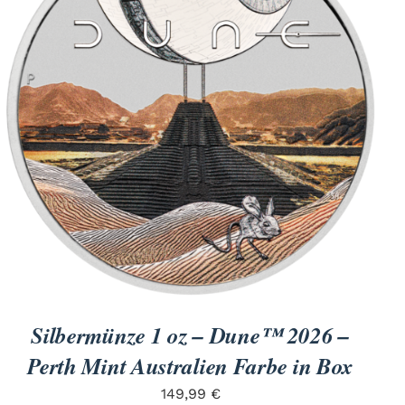
Silbermünze 1 oz – Dune™ 2026 –
Perth Mint Australien Farbe in Box
149,99
€