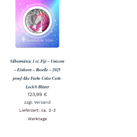
Silbermünze 1 oz Fiji – Unicorn
– Einhorn – Roselle – 2025
proof-like Farbe Color Certi-
Lock® Blister
123,99
€
Versand
zzgl.
Lieferzeit: ca. 2-3
Werktage