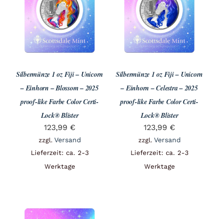
Angebote
Über Uns
Silbermünze 1 oz Fiji – Unicorn
Silbermünze 1 oz Fiji – Unicorn
Kontakt
– Einhorn – Blossom – 2025
– Einhorn – Celestra – 2025
proof-like Farbe Color Certi-
proof-like Farbe Color Certi-
Lock® Blister
Lock® Blister
Mein Konto
123,99
€
123,99
€
Versand
Versand
zzgl.
zzgl.
Lieferzeit: ca. 2-3
Lieferzeit: ca. 2-3
Warenkorb
Werktage
Werktage