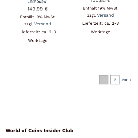
100,85
€
.999 Silber
149,99
€
Enthält 19% MwSt.
Versand
zzgl.
Enthält 19% MwSt.
Lieferzeit: ca. 2-3
Versand
zzgl.
Lieferzeit: ca. 2-3
Werktage
Werktage
1
2
Vor
World of Coins Insider Club