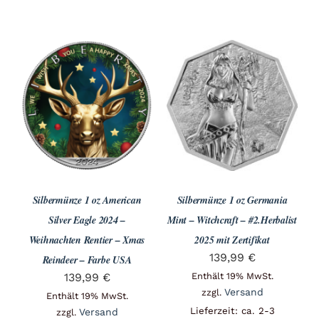
Silbermünze 1 oz American
Silbermünze 1 oz Germania
Silver Eagle 2024 –
Mint – Witchcraft – #2.Herbalist
Weihnachten Rentier – Xmas
2025 mit Zertifikat
139,99
€
Reindeer – Farbe USA
139,99
€
Enthält 19% MwSt.
Versand
zzgl.
Enthält 19% MwSt.
Lieferzeit: ca. 2-3
Versand
zzgl.