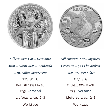
Silbermünze 1 oz – Germania
Silbermünze 1 oz – Mythical
Mint – Norns 2026 – Werdanda
Creatures – (3.) The Kraken
– BU Silber Münze 999
2026 BU .999 Silber
129,99
€
87,99
€
Enthält 19% MwSt.
Enthält 19% MwSt.
Versand
Versand
zzgl.
zzgl.
Lieferzeit: ca. 2-3
Lieferzeit: ca. 2-3
Werktage
Werktage