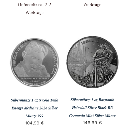
Lieferzeit: ca. 2-3
Werktage
Werktage
Silbermünze 1 oz Ragnarök
Silbermünze 1 oz Nicola Tesla
Heimdall Silver Black BU
Energy Medicine 2026 Silber
Germania Mint Silber Münze
Münze 999
149,99
€
104,99
€