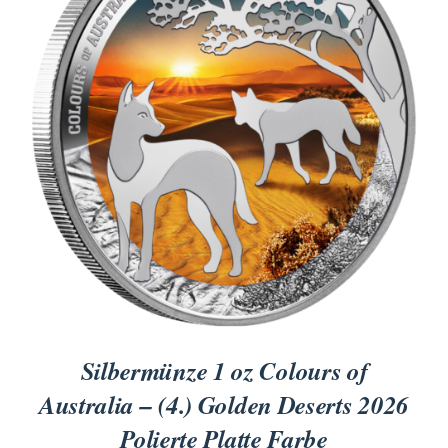
Titan
Messing
Niob
Nickel
Aluminium
Silbermünze 1 oz Colours of
Australia – (4.) Golden Deserts 2026
Polierte Platte Farbe