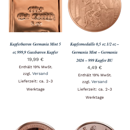
Angebote
Über Uns
Kupferbarren Germania Mint 5
Kupfermedaille 0,5 oz 1/2 oz –
Kontakt
oz 999,9 Gussbarren Kupfer
Germania Mint – Germania
19,99
€
2026 – 999 Kupfer BU
Enthält 19% MwSt.
4,49
€
Mein Konto
Versand
zzgl.
Enthält 19% MwSt.
Lieferzeit: ca. 2-3
Versand
zzgl.
Werktage
Lieferzeit: ca. 2-3
Warenkorb
Werktage