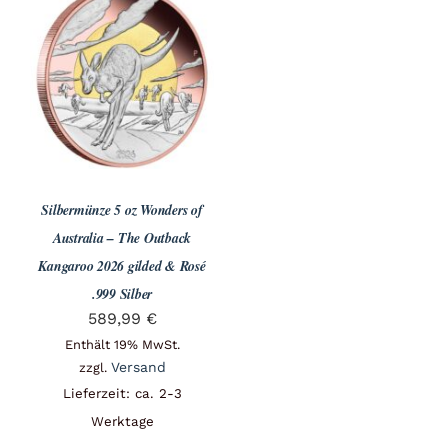
Silbermünze 5 oz Wonders of
Australia – The Outback
Kangaroo 2026 gilded & Rosé
.999 Silber
589,99
€
Enthält 19% MwSt.
Versand
zzgl.
Lieferzeit: ca. 2-3
Werktage