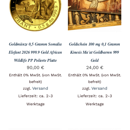
Angebote
Über Uns
Goldmünze 0,5 Gramm Somalia
Goldschein 100 mg 0,1 Gramm
Kontakt
Elefant 2026 999.9 Gold African
Kinesis Ma´at Goldbarren 999
Wildlife PP Polierte Platte
Gold
90,00
€
24,00
€
Mein Konto
Enthält 0% MwSt. (von MwSt.
Enthält 0% MwSt. (von MwSt.
befreit)
befreit)
Versand
Versand
zzgl.
zzgl.
Lieferzeit: ca. 2-3
Lieferzeit: ca. 2-3
Warenkorb
Werktage
Werktage