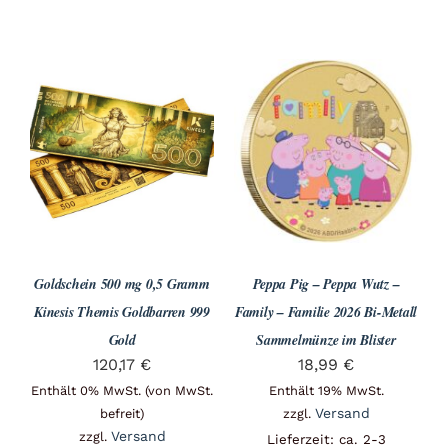
Goldschein 500 mg 0,5 Gramm
Peppa Pig – Peppa Wutz –
Kinesis Themis Goldbarren 999
Family – Familie 2026 Bi-Metall
Gold
Sammelmünze im Blister
120,17
€
18,99
€
Enthält 0% MwSt. (von MwSt.
Enthält 19% MwSt.
Versand
befreit)
zzgl.
Versand
zzgl.
Lieferzeit: ca. 2-3