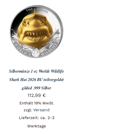
Silbermünze 1 oz Worlds Wildlife
Shark Hai 2026 BU teilvergoldet
gilded .999 Silber
112,99
€
Enthält 19% MwSt.
Versand
zzgl.
Lieferzeit: ca. 2-3
Werktage