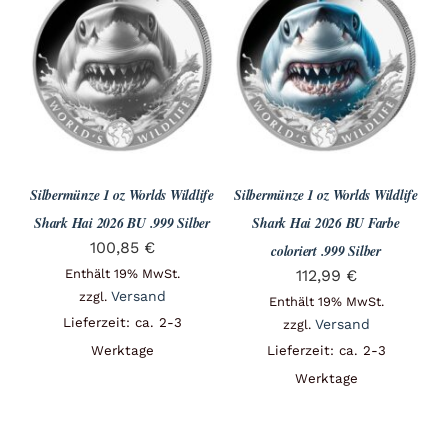
Silbermünze 1 oz Worlds Wildlife
Silbermünze 1 oz Worlds Wildlife
Shark Hai 2026 BU .999 Silber
Shark Hai 2026 BU Farbe
100,85
€
coloriert .999 Silber
Enthält 19% MwSt.
112,99
€
Versand
zzgl.
Enthält 19% MwSt.
Lieferzeit: ca. 2-3
Versand
zzgl.
Werktage
Lieferzeit: ca. 2-3
Werktage