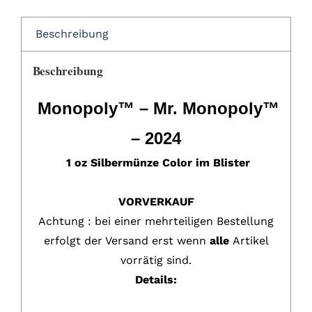
Beschreibung
Beschreibung
Monopoly™ – Mr. Monopoly™
– 2024
1 oz Silbermünze Color im Blister
VORVERKAUF
Achtung : bei einer mehrteiligen Bestellung
erfolgt der Versand erst wenn
alle
Artikel
vorrätig sind.
Details: