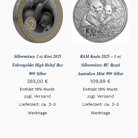
Silbermünze 2 oz Kiwi 2025
RAM Koala 2025 – 1 oz
Teilvergoldet High Relief Box
Silbermünze BU Royal
999 Silber
Australien Mint 999 Silber
265,00
€
109,99
€
Enthält 19% MwSt.
Enthält 19% MwSt.
Versand
Versand
zzgl.
zzgl.
Lieferzeit: ca. 2-3
Lieferzeit: ca. 2-3
Werktage
Werktage