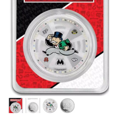
Angebote
Über Uns
Kontakt
Mein Konto
Warenkorb