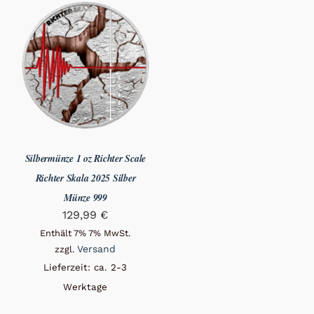
Silbermünze 1 oz Richter Scale
Richter Skala 2025 Silber
Münze 999
129,99
€
Enthält 7% 7% MwSt.
Versand
zzgl.
Lieferzeit: ca. 2-3
Werktage