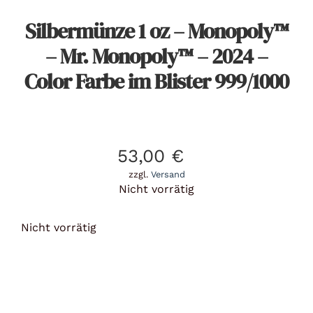
Silbermünze 1 oz – Monopoly™
– Mr. Monopoly™ – 2024 –
Color Farbe im Blister 999/1000
53,00
€
zzgl.
Versand
Nicht vorrätig
Nicht vorrätig