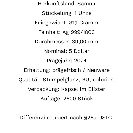
Herkunftsland: Samoa
Stückelung:
1 Unze
Feingewicht:
31,1 Gramm
Feinheit:
Ag
999/1000
Durchmesser: 39,00 mm
Nominal: 5 Dollar
Prägejahr: 2024
Erhaltung:
prägefrisch / Neuware
Qualität: Stempelglanz, BU, coloriert
Verpackung:
Kapsel im Blister
Auflage: 2500 Stück
Differenzbesteuert nach §25a UStG.