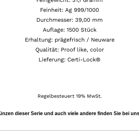
Feinheit:
Ag
999/1000
Durchmesser: 39,00 mm
Auflage: 1500 Stück
Erhaltung:
prägefrisch / Neuware
Qualität: Proof like, color
Lieferung: Certi-Lock®
Regelbesteuert 19% MwSt.
ünzen dieser Serie und a
uch viele andere finden Sie bei un