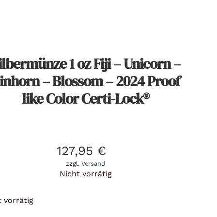
ilbermünze 1 oz Fiji – Unicorn –
inhorn – Blossom – 2024 Proof
like Color Certi-Lock®
127,95
€
zzgl.
Versand
Nicht vorrätig
 vorrätig