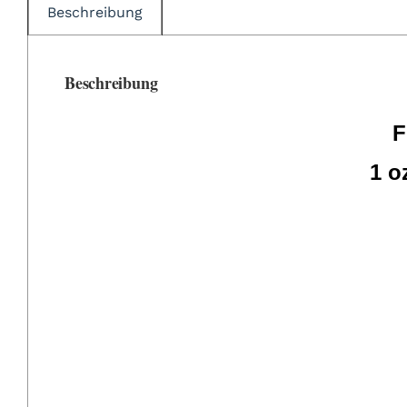
Beschreibung
Beschreibung
F
1 o