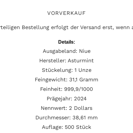
VORVERKAUF
eiligen Bestellung erfolgt der Versand erst, wenn al
Details:
Ausgabeland: Niue
Hersteller:
Asturmint
Stückelung:
1
Unze
Feingewicht: 31,1 Gramm
Feinheit:
999,9/1000
Prägejahr:
2024
Nennwert: 2 Dollars
Durchmesser: 38,61 mm
Auflage: 500 Stück