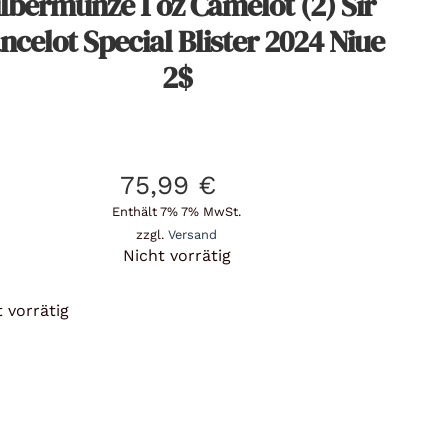
ilbermünze 1 oz Camelot (2) Sir
ncelot Special Blister 2024 Niue
2$
75,99
€
Enthält 7% 7% MwSt.
zzgl.
Versand
Nicht vorrätig
 vorrätig