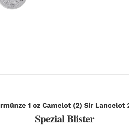
ermünze 1 oz Camelot (2) Sir Lancelot
Spezial Blister