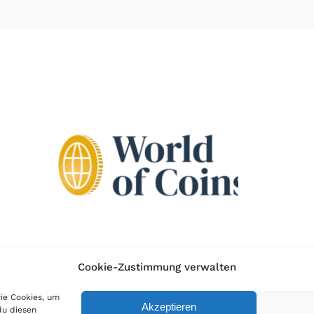
Cookie-Zustimmung verwalten
wie Cookies, um
Akzeptieren
du diesen