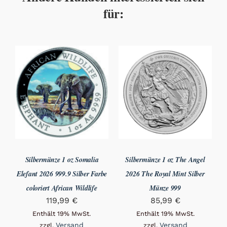
für:
Silbermünze 1 oz Somalia
Silbermünze 1 oz The Angel
Elefant 2026 999.9 Silber Farbe
2026 The Royal Mint Silber
coloriert African Wildlife
Münze 999
119,99
€
85,99
€
Enthält 19% MwSt.
Enthält 19% MwSt.
Versand
Versand
zzgl.
zzgl.