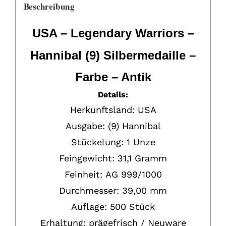
Beschreibung
USA – Legendary Warriors –
Hannibal (9) Silbermedaille –
Farbe – Antik
Details:
Herkunftsland:
USA
Ausgabe: (9) Hannibal
Stückelung:
1 Unze
Feingewicht:
31,1 Gramm
Feinheit:
AG
999/1000
Durchmesser: 39,00 mm
Auflage: 500 Stück
Erhaltung:
prägefrisch / Neuware